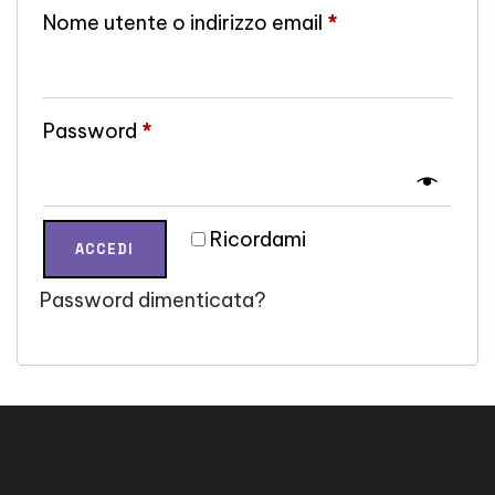
Nome utente o indirizzo email
*
Password
*
Ricordami
ACCEDI
Password dimenticata?